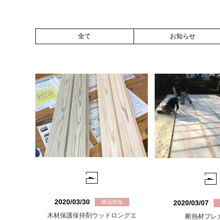
全て
お知らせ
2020/03/30
商品情報
2020/03/07
木材保護保持剤ウッドロングエ
断熱材プレ