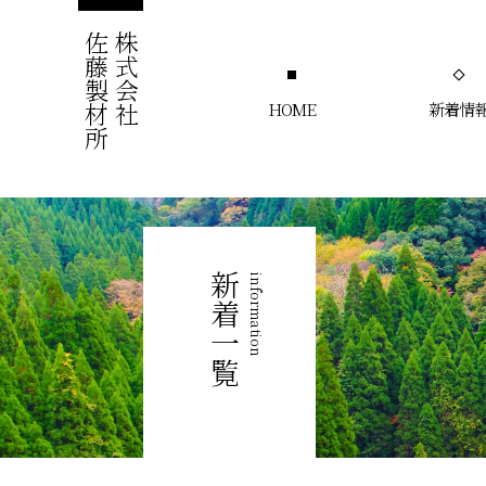
佐藤製材所
株式会社
HOME
新着情
新着一覧
information