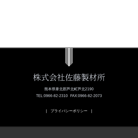
株式会社佐藤製材所
熊本県葦北郡芦北町芦北2190
TEL:
0966-82-2310
FAX:0966-82-2073
プライバシーポリシー