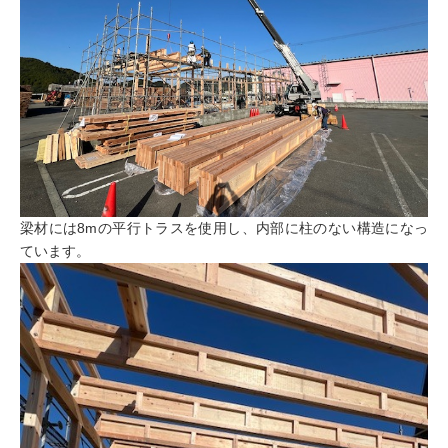
梁材には8mの平行トラスを使用し、内部に柱のない構造になっ
ています。