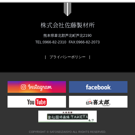
株式会社佐藤製材所
熊本県葦北郡芦北町芦北2190
TEL:
0966-82-2310
FAX:0966-82-2073
プライバシーポリシー
COPYRIGHT © SATOSEIZAISYO ALL RIGHTS RESERVED.