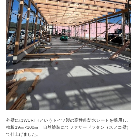
外壁にはWURTHというドイツ製の高性能防水シートを採用し、
桧板19㎜×100㎜ 自然塗装にてファサードラタン（スノコ壁）
で仕上げました。